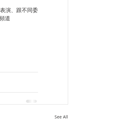
胡表演、跟不同委
頻道 
See All