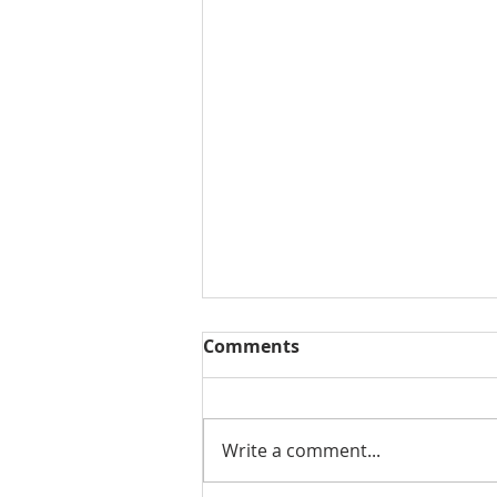
Comments
Write a comment...