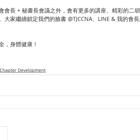
會會長 + 秘書長會議之外，會有更多的講座、精彩的二
家繼續鎖定我們的臉書 @TJCCNA、LINE & 我的會長
全，身體健康！
Chapter Development