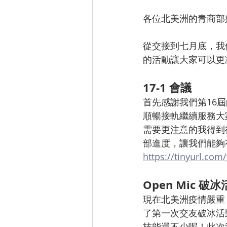
Career Development
Soc
各位北美洲的青商部
從交接到七月底，我
的活動讓大家可以更
17-1 會議
首先感謝我們第16屆
順暢接軌繼續服務大家
需要更注意的我得到
部進度，讓我們能夠有更
https://tinyurl.com/
Open Mic 破
現在北美洲疫情嚴重，
了第一次交友破冰活
技能還不少呢！此次活