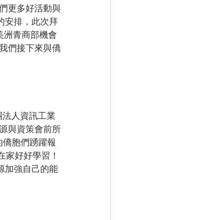
們更多好活動與
長的安排，此次拜
美洲青商部機會
d 我們接下來與僑
財團法人資訊工業
源與資策會前所
的僑胞們踴躍報
全在家好好學習！
些資源加強自己的能