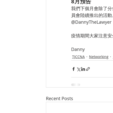
8月預告
我們下個月會除了分
員會陸續推出的活動。大
@DannyTheLawyer
疫情期間大家注意安
Danny
TJCCNA
Networking
Recent Posts