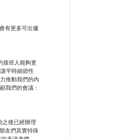
會有更多可出爐
屆的接班人能夠更
導，讓平時細節性
大力推動我們的內
此回顧我們的會議：
動之後已經辦理
朋友們其實特殊
棒的表演者們。